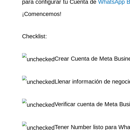
para configurar tu Cuenta de
WhatsApp B
¡Comencemos!
Checklist:
Crear Cuenta de Meta Busine
Llenar información de negoc
Verificar cuenta de Meta Bus
Tener Number listo para Wha