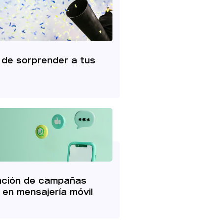
 de sorprender a tus
ación de campañas
s en mensajería móvil