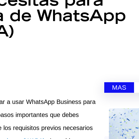
cesitas para
a de WhatsApp
A)
MAS
ar a usar WhatsApp Business para
 pasos importantes que debes
e los requisitos previos necesarios