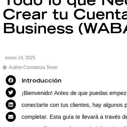
Todo lo que Ne
Crear tu Cuent
Business (WAB
enero 14, 2025
Author
Constanza Teran
Introducción
¡Bienvenido! Antes de que puedas empez
conectarte con tus clientes, hay algunos
completar. Esta guía te llevará a través d