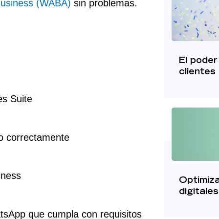
usiness (WABA)
sin problemas.
El poder
clientes
s Suite
io correctamente
iness
Optimiz
digitale
tsApp que cumpla con requisitos