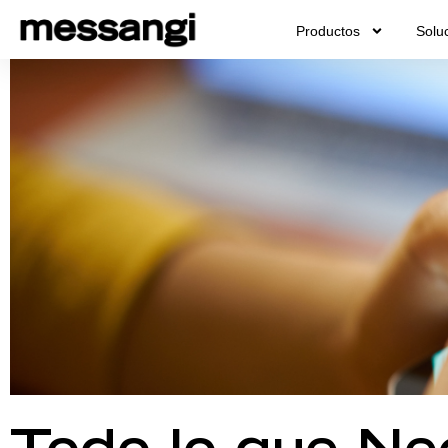
Ir
Productos
Solu
al
contenido