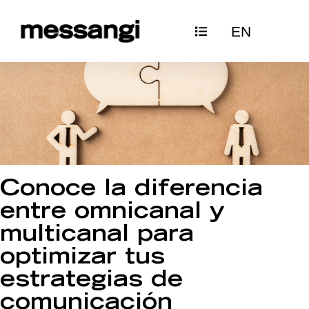
Ir
EN
al
contenido
Conoce la diferencia
entre omnicanal y
multicanal para
optimizar tus
estrategias de
comunicación