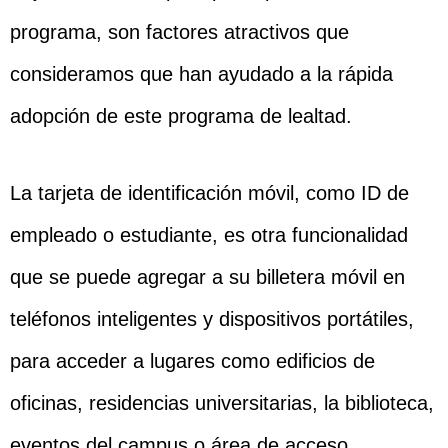
programa, son factores atractivos que
consideramos que han ayudado a la rápida
adopción de este programa de lealtad.
La tarjeta de identificación móvil, como ID de
empleado o estudiante, es otra funcionalidad
que se puede agregar a su billetera móvil en
teléfonos inteligentes y dispositivos portátiles,
para acceder a lugares como edificios de
oficinas, residencias universitarias, la biblioteca,
eventos del campus o área de acceso