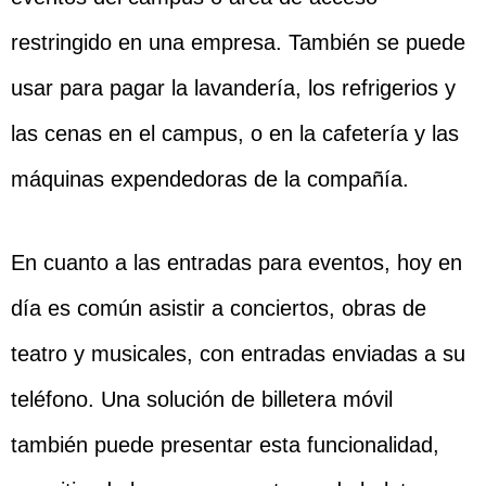
restringido en una empresa. También se puede
usar para pagar la lavandería, los refrigerios y
las cenas en el campus, o en la cafetería y las
máquinas expendedoras de la compañía.
En cuanto a las entradas para eventos, hoy en
día es común asistir a conciertos, obras de
teatro y musicales, con entradas enviadas a su
teléfono. Una solución de billetera móvil
también puede presentar esta funcionalidad,