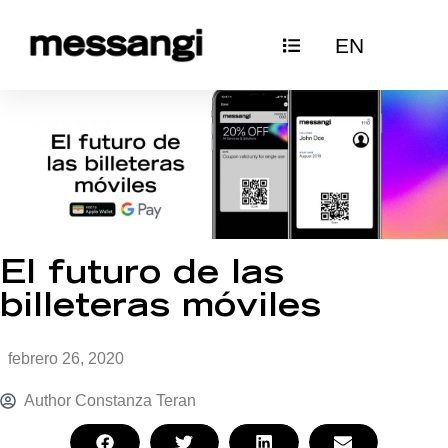
Ir
EN
al
contenido
El futuro de las
billeteras móviles
febrero 26, 2020
Author
Constanza Teran