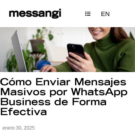
Ir
EN
al
contenido
Cómo Enviar Mensajes
Masivos por WhatsApp
Business de Forma
Efectiva
enero 30, 2025