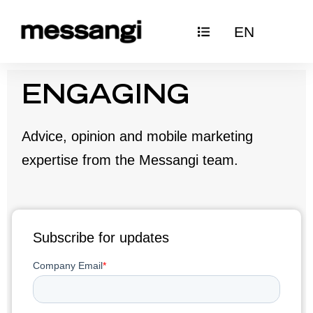
Ir
EN
al
contenido
ENGAGING
Advice, opinion and mobile marketing
expertise from the Messangi team.
Subscribe for updates