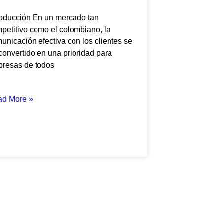
roducción En un mercado tan
petitivo como el colombiano, la
unicación efectiva con los clientes se
convertido en una prioridad para
resas de todos
ad More »