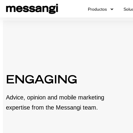
Ir
Productos
Solu
al
contenido
ENGAGING
Advice, opinion and mobile marketing
expertise from the Messangi team.