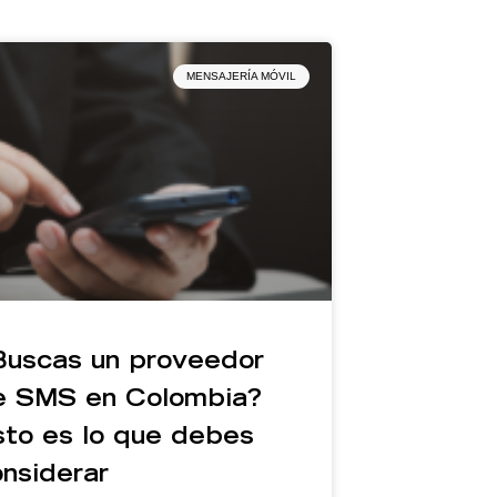
MENSAJERÍA MÓVIL
Buscas un proveedor
e SMS en Colombia?
sto es lo que debes
nsiderar