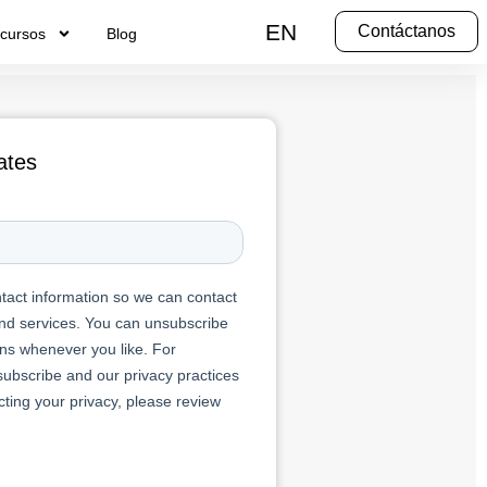
EN
Contáctanos
cursos
Blog
ates