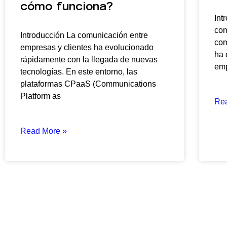
cómo funciona?
Int
com
Introducción La comunicación entre
com
empresas y clientes ha evolucionado
ha 
rápidamente con la llegada de nuevas
emp
tecnologías. En este entorno, las
plataformas CPaaS (Communications
Platform as
Re
Read More »