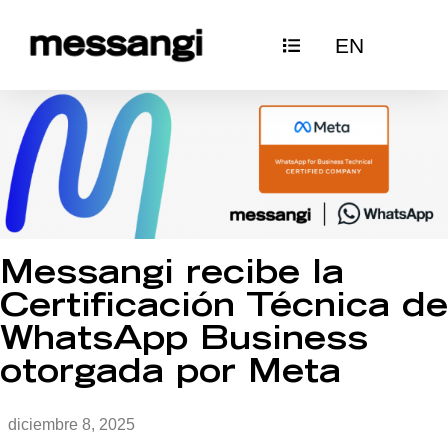
Ir
EN
al
contenido
Messangi recibe la
Certificación Técnica de
WhatsApp Business
otorgada por Meta
diciembre 8, 2025