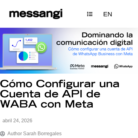
Ir
EN
al
contenido
Cómo Configurar una
Cuenta de API de
WABA con Meta
abril 24, 2026
Author
Sarah Borregales