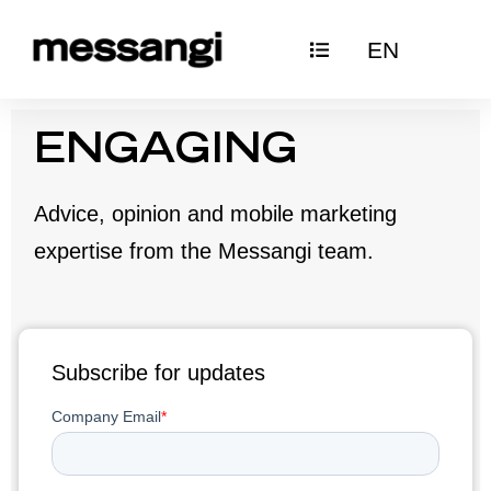
Ir
EN
al
contenido
ENGAGING
Advice, opinion and mobile marketing
expertise from the Messangi team.
Subscribe for updates