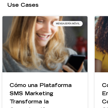
Use Cases
MENSAJERÍA MÓVIL
Cómo una Plataforma
C
SMS Marketing
Em
Transforma la
C