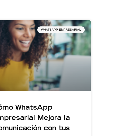
WHATSAPP EMPRESARIAL
ómo WhatsApp
presarial Mejora la
omunicación con tus