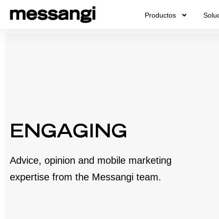
Ir
Productos
Solu
al
contenido
ENGAGING
Advice, opinion and mobile marketing
expertise from the Messangi team.