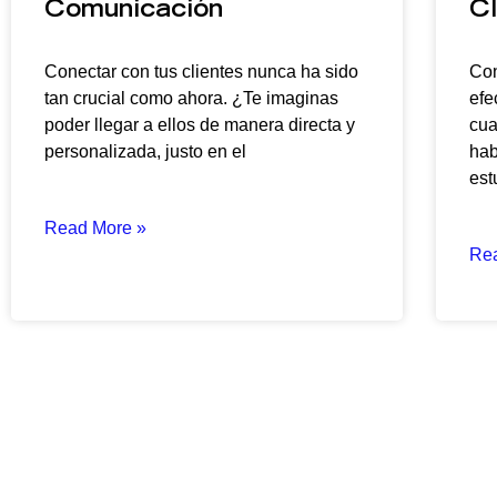
Comunicación
Cl
Conectar con tus clientes nunca ha sido
Con
tan crucial como ahora. ¿Te imaginas
efe
poder llegar a ellos de manera directa y
cua
personalizada, justo en el
hab
est
Read More »
Re