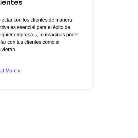
ientes
ectar con los clientes de manera
ctiva es esencial para el éxito de
lquier empresa. ¿Te imaginas poder
lar con tus clientes como si
uvieran
ad More »