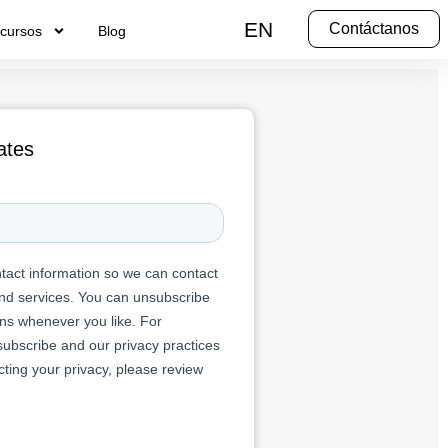
EN
Contáctanos
cursos
Blog
ates