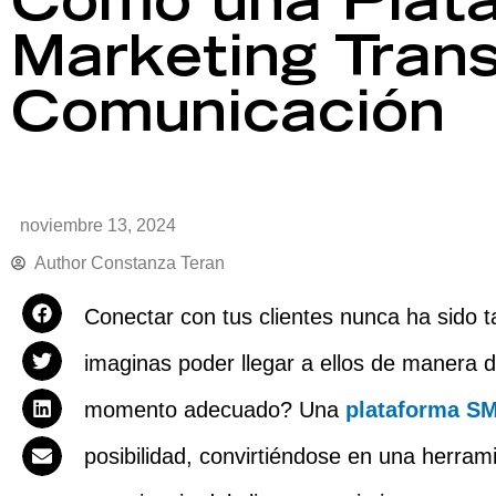
Cómo una Plat
Marketing Tran
Comunicación
noviembre 13, 2024
Author
Constanza Teran
Conectar con tus clientes nunca ha sido 
imaginas poder llegar a ellos de manera di
momento adecuado? Una
plataforma S
posibilidad, convirtiéndose en una herram