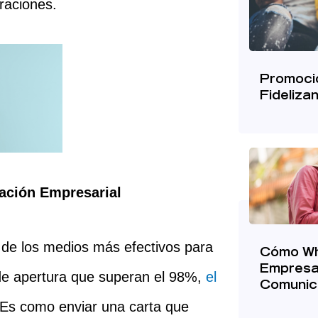
eraciones.
Promocio
Fideliza
ación Empresarial
 de los medios más efectivos para
Cómo Wh
Empresa
 de apertura que superan el 98%,
el
Comunic
 Es como enviar una carta que