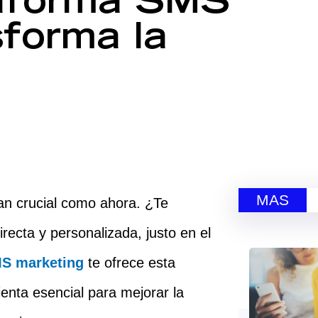
aforma SMS
sforma la
MAS
tan crucial como ahora. ¿Te
recta y personalizada, justo en el
MS marketing
te ofrece esta
ienta esencial para mejorar la