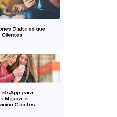
nes Digitales que
n Clientes
atsApp para
s Mejora la
ación Clientes