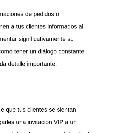
rmaciones de pedidos o
en a tus clientes informados al
mentar significativamente su
 como tener un diálogo constante
da detalle importante.
e que tus clientes se sientan
garles una invitación VIP a un