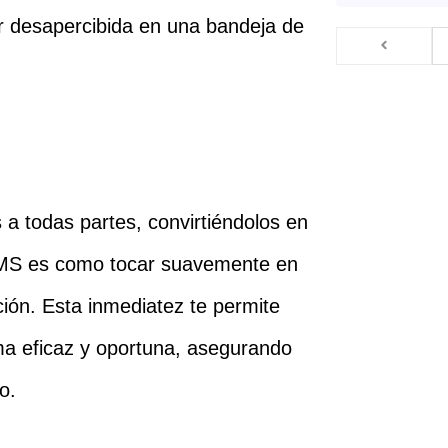
ar desapercibida en una bandeja de
 a todas partes, convirtiéndolos en
SMS es como tocar suavemente en
ión. Esta inmediatez te permite
ma eficaz y oportuna, asegurando
o.