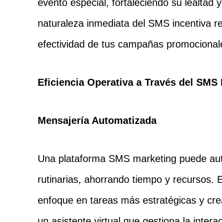
evento especial, fortaleciendo su lealtad
naturaleza inmediata del SMS incentiva r
efectividad de tus campañas promocional
Eficiencia Operativa a Través del SMS
Mensajería Automatizada
Una plataforma SMS marketing puede au
rutinarias, ahorrando tiempo y recursos. 
enfoque en tareas más estratégicas y cre
un asistente virtual que gestiona la inter