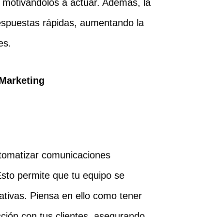
 y motivándolos a actuar. Además, la
espuestas rápidas, aumentando la
es.
 Marketing
tomatizar comunicaciones
Esto permite que tu equipo se
ativas. Piensa en ello como tener
acción con tus clientes, asegurando