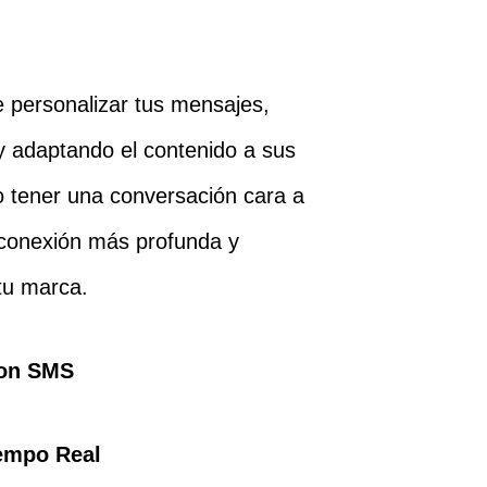
e personalizar tus mensajes,
 y adaptando el contenido a sus
 tener una conversación cara a
 conexión más profunda y
 tu marca.
con SMS
iempo Real