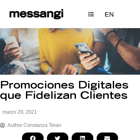
Ir
EN
al
contenido
Promociones Digitales
que Fidelizan Clientes
marzo 29, 2021
Author
Constanza Teran