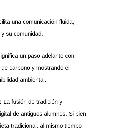
acilita una comunicación fluida,
ón y su comunidad.
 significa un paso adelante con
a de carbono y mostrando el
ibilidad ambiental.
a:
La fusión de tradición y
igital de antiguos alumnos. Si bien
jeta tradicional, al mismo tiempo