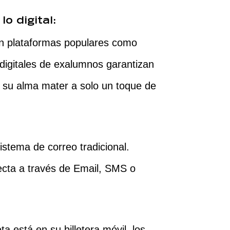
lo digital:
n plataformas populares como
 digitales de exalumnos garantizan
 su alma mater a solo un toque de
stema de correo tradicional.
irecta a través de Email, SMS o
ta está en su billetera móvil, los