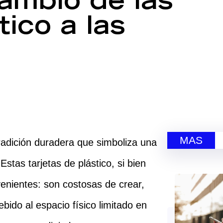
ambio de las
tico a las
MAS
radición duradera que simboliza una
stas tarjetas de plástico, si bien
venientes: son costosas de crear,
ebido al espacio físico limitado en