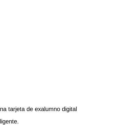
una tarjeta de exalumno digital
igente.