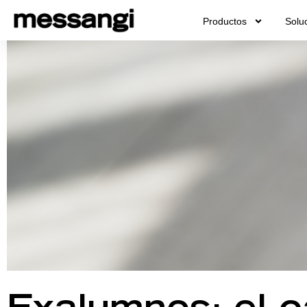
Ir
Productos
Solu
al
contenido