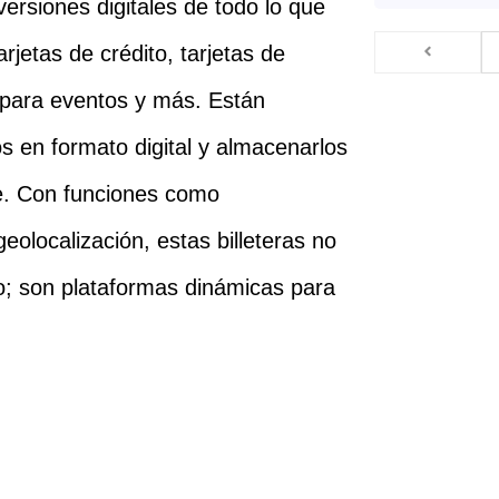
versiones digitales de todo lo que
tarjetas de crédito, tarjetas de
s para eventos y más. Están
s en formato digital y almacenarlos
te. Con funciones como
eolocalización, estas billeteras no
; son plataformas dinámicas para