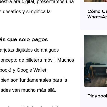
nuestra era digital, presentamos una
desafíos y simplifica la
Cómo Us
WhatsA
más que solo pagos
rjetas digitales de antiguos
oncepto de billetera móvil. Muchos
book) y Google Wallet
i bien son fundamentales para la
lidades van mucho más allá.
Playboo