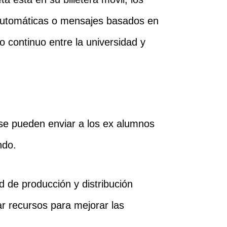
automáticas o mensajes basados ​​en
o continuo entre la universidad y
s se pueden enviar a los ex alumnos
ndo.
d de producción y distribución
ar recursos para mejorar las