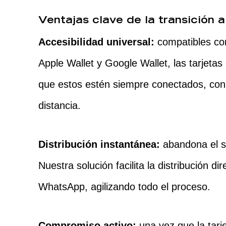
Ventajas clave de la transición a 
Accesibilidad universal:
compatibles co
Apple Wallet y Google Wallet, las tarjetas
que estos estén siempre conectados, con
distancia.
Distribución instantánea:
abandona el si
Nuestra solución facilita la distribución d
WhatsApp, agilizando todo el proceso.
Compromiso activo:
una vez que la tarje