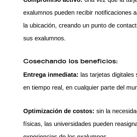
exalumnos pueden recibir notificaciones 
la ubicación, creando un punto de contact
sus exalumnos.
Cosechando los beneficios:
Entrega inmediata:
las tarjetas digitale
en tiempo real, en cualquier parte del mu
Optimización de costos:
sin la necesida
físicas, las universidades pueden reasign
experiencias de los exalumnos.