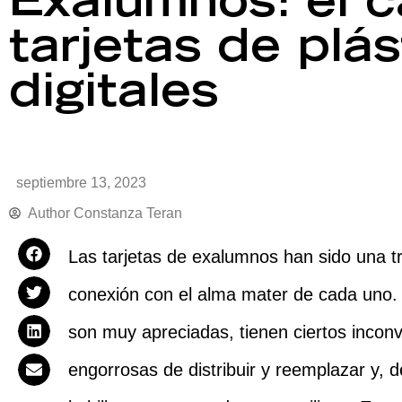
Exalumnos: el c
tarjetas de plás
digitales
septiembre 13, 2023
Author
Constanza Teran
Las tarjetas de exalumnos han sido una t
conexión con el alma mater de cada uno. E
son muy apreciadas, tienen ciertos incon
engorrosas de distribuir y reemplazar y, d