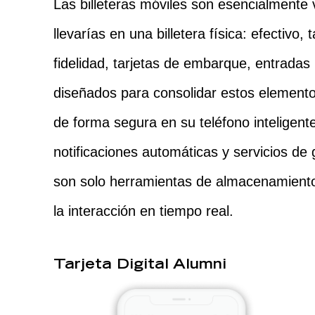
Las billeteras móviles son esencialmente 
llevarías en una billetera física: efectivo, 
fidelidad, tarjetas de embarque, entrada
diseñados para consolidar estos elemento
de forma segura en su teléfono inteligen
notificaciones automáticas y servicios de g
son solo herramientas de almacenamiento
la interacción en tiempo real.
Tarjeta Digital Alumni