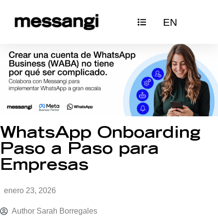
Ir
EN
al
contenido
WhatsApp Onboarding
Paso a Paso para
Empresas
enero 23, 2026
Author
Sarah Borregales