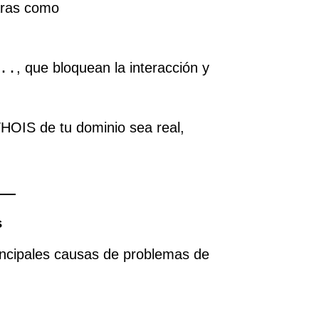
laras como
..
, que bloquean la interacción y
HOIS de tu dominio sea real,
s
incipales causas de problemas de