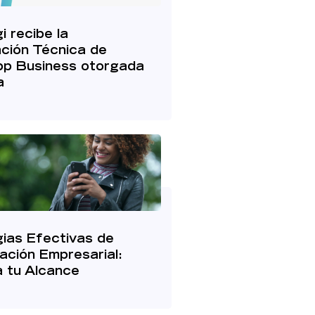
 recibe la
ación Técnica de
p Business otorgada
a
ias Efectivas de
ción Empresarial:
a tu Alcance