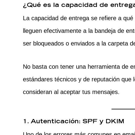
¿Qué es la capacidad de entrega
La capacidad de entrega se refiere a qué
lleguen efectivamente a la bandeja de entr
ser bloqueados o enviados a la carpeta 
No basta con tener una herramienta de en
estándares técnicos y de reputación que 
consideran al aceptar tus mensajes.
1. Autenticación: SPF y DKIM
Uno de los errores más comunes en email