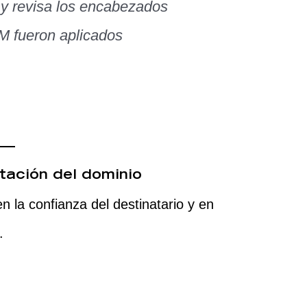
 y revisa los encabezados
M fueron aplicados
utación del dominio
n la confianza del destinatario y en
.