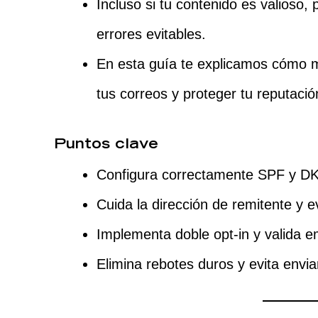
Incluso si tu contenido es valioso,
errores evitables.
En esta guía te explicamos cómo m
tus correos y proteger tu reputació
Puntos clave
Configura correctamente SPF y DKI
Cuida la dirección de remitente y ev
Implementa doble opt-in y valida e
Elimina rebotes duros y evita envia