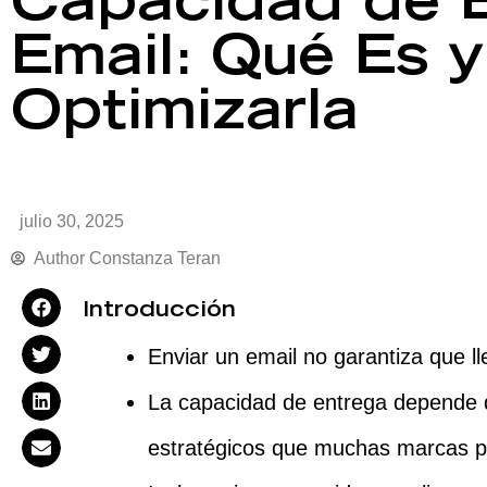
Capacidad de E
Email: Qué Es 
Optimizarla
julio 30, 2025
Author
Constanza Teran
Introducción
Enviar un email no garantiza que l
La capacidad de entrega depende d
estratégicos que muchas marcas pa