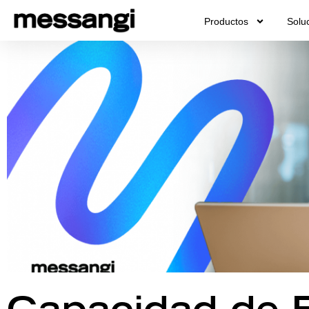
Ir
Productos
Solu
al
contenido