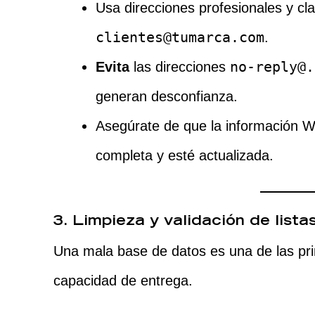
Usa direcciones profesionales y c
clientes@tumarca.com
.
no-reply@.
Evita
las direcciones
generan desconfianza.
Asegúrate de que la información W
completa y esté actualizada.
3. Limpieza y validación de lista
Una mala base de datos es una de las pr
capacidad de entrega.