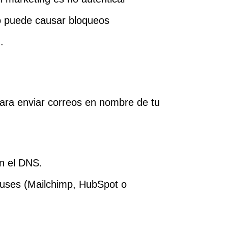
o puede causar bloqueos
.
para enviar correos en nombre de tu
n el DNS.
 uses (Mailchimp, HubSpot o