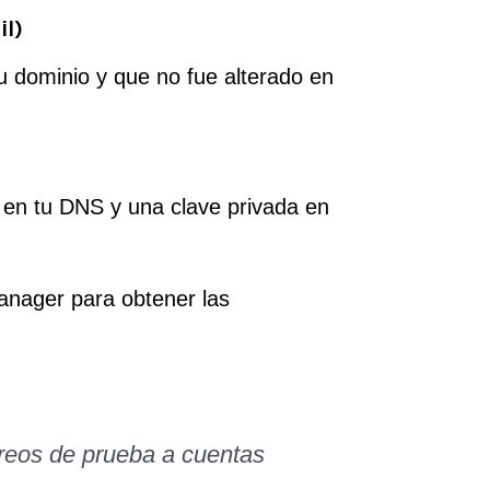
l)
tu dominio y que no fue alterado en
 en tu DNS y una clave privada en
anager para obtener las
rreos de prueba a cuentas