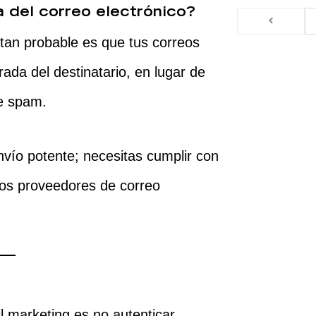
 del correo electrónico?
 tan probable es que tus correos
ada del destinatario, en lugar de
de spam.
vío potente; necesitas cumplir con
los proveedores de correo
 marketing es no autenticar