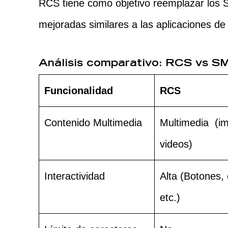
RCS tiene como objetivo reemplazar los
mejoradas similares a las aplicaciones d
Análisis comparativo: RCS vs S
Funcionalidad
RCS
Contenido Multimedia
Multimedia (i
videos)
Interactividad
Alta (Botones, 
etc.)