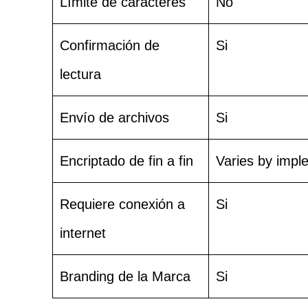
Límite de caracteres
No
Confirmación de
Si
lectura
Envío de archivos
Si
Encriptado de fin a fin
Varies by impl
Requiere conexión a
Si
internet
Branding de la Marca
Si