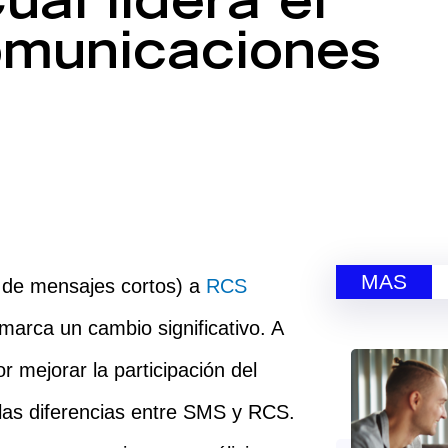
ál lidera el
comunicaciones
MAS
o de mensajes cortos) a
RCS
marca un cambio significativo. A
 mejorar la participación del
as diferencias entre SMS y RCS.