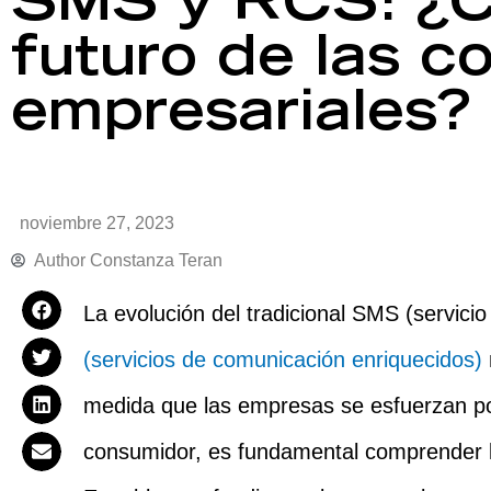
SMS y RCS: ¿Cu
futuro de las 
empresariales?
noviembre 27, 2023
Author
Constanza Teran
La evolución del tradicional SMS (servici
(servicios de comunicación enriquecidos)
medida que las empresas se esfuerzan por
consumidor, es fundamental comprender l