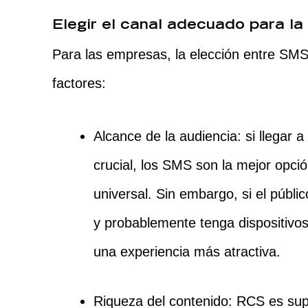
Elegir el canal adecuado para l
Para las empresas, la elección entre SM
factores:
Alcance de la audiencia: si llegar 
crucial, los SMS son la mejor opció
universal. Sin embargo, si el públi
y probablemente tenga dispositiv
una experiencia más atractiva.
Riqueza del contenido: RCS es su