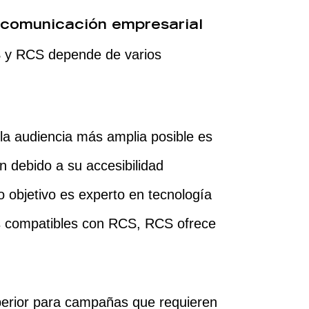
a comunicación empresarial
S y RCS depende de varios
a la audiencia más amplia posible es
n debido a su accesibilidad
co objetivo es experto en tecnología
os compatibles con RCS, RCS ofrece
perior para campañas que requieren