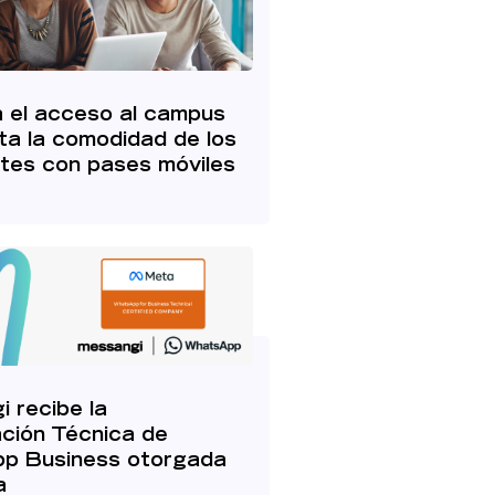
 el acceso al campus
a la comodidad de los
tes con pases móviles
 recibe la
ación Técnica de
p Business otorgada
a