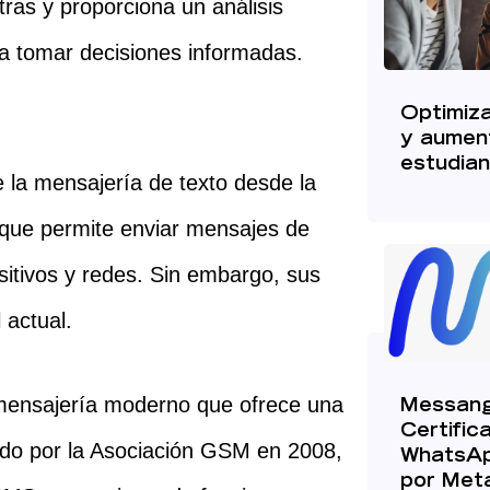
tras y proporciona un análisis
a tomar decisiones informadas.
Optimiza
y aument
estudian
 la mensajería de texto desde la
 que permite enviar mensajes de
ositivos y redes. Sin embargo, sus
 actual.
 mensajería moderno que ofrece una
Messangi
Certific
tado por la Asociación GSM en 2008,
WhatsAp
por Met