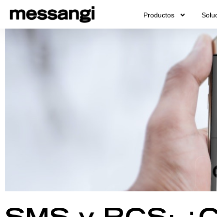
Ir
Productos
Solu
al
contenido