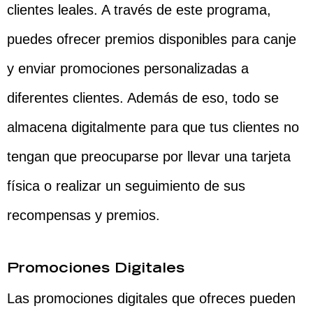
clientes leales. A través de este programa,
puedes ofrecer premios disponibles para canje
y enviar promociones personalizadas a
diferentes clientes. Además de eso, todo se
almacena digitalmente para que tus clientes no
tengan que preocuparse por llevar una tarjeta
física o realizar un seguimiento de sus
recompensas y premios.
Promociones Digitales
Las promociones digitales que ofreces pueden