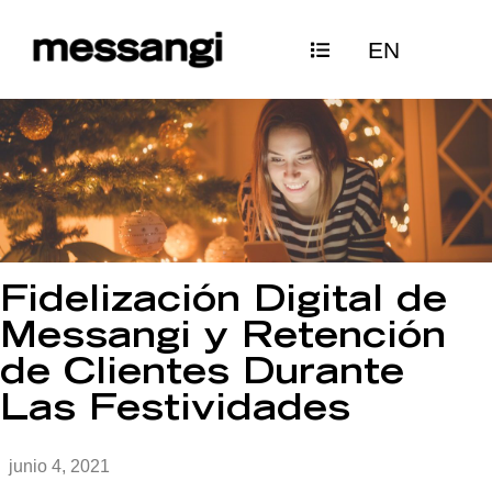
Ir
EN
al
contenido
Fidelización Digital de
Messangi y Retención
de Clientes Durante
Las Festividades
junio 4, 2021