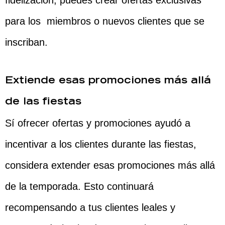
fidelización, puedes crear ofertas exclusivas
para los miembros o nuevos clientes que se
inscriban.
Extiende esas promociones más allá
de las fiestas
Sí ofrecer ofertas y promociones ayudó a
incentivar a los clientes durante las fiestas,
considera extender esas promociones más allá
de la temporada. Esto continuará
recompensando a tus clientes leales y